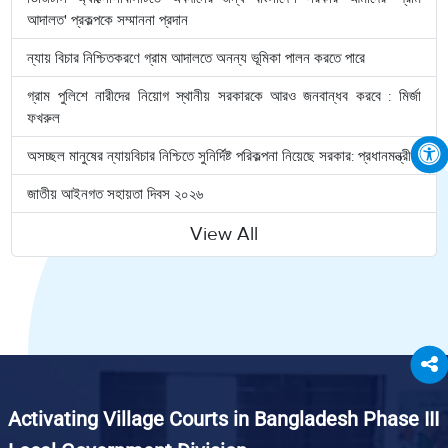
আদালত' প্রকল্পকে সম্মাননা প্রদান
ন্যায় বিচার নিশ্চিতকরণে গ্রাম আদালতে অনন্য ভূমিকা পালন করতে পারে
গ্রাম পুলিশে নারীদের নিয়োগ স্থানীয় সরকারকে আরও জনবান্ধব করবে : মির্জা
ফখরুল
অসচ্ছল মানুষের ন্যায়বিচার নিশ্চিতে সুনির্দিষ্ট পরিকল্পনা নিয়েছে সরকার: প্রধানমন্ত্রী
জাতীয় আইনগত সহায়তা দিবস ২০২৬
View All
Activating Village Courts in Bangladesh Phase III