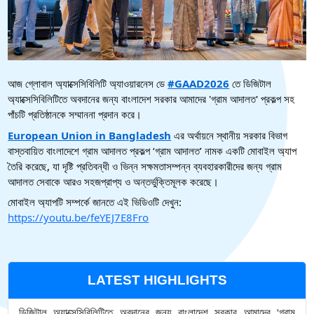
আজ গ্লোবাল অ্যাক্সেসিবিলিটি অ্যাওয়ারনেস ডে 
#GAAD2026
 তে ডিজিটাল 
অ্যাক্সেসিবিলিটিতে অবদানের জন্য বাংলাদেশ সরকার আমাদের 'গ্রাম আদালত' প্রকল্প সহ 
পাঁচটি প্রতিষ্ঠানকে সম্মাননা প্রদান করে।
European Union in Bangladesh
 এর অর্থায়নে স্থানীয় সরকার বিভাগ 
বাস্তবায়িত বাংলাদেশে গ্রাম আদালত প্রকল্প ‘গ্রাম আদালত’ নামক একটি মোবাইল অ্যাপ 
তৈরি করেছে, যা দৃষ্টি প্রতিবন্ধী ও ভিন্ন সক্ষমতাসম্পন্ন ব্যবহারকারীদের জন্য গ্রাম 
আদালত সেবাকে আরও সহজপ্রাপ্য ও অন্তর্ভুক্তিমূলক করেছে।
মোবাইল অ্যাপটি সম্পর্কে জানতে এই ভিডিওটি দেখুন: 
https://youtu.be/feYEJ7E8Fro
LATEST HIGHLIGHTS
ডিজিটাল অ্যাক্সেসিবিলিটিতে অবদানের জন্য বাংলাদেশ সরকার আমাদের 'গ্রাম