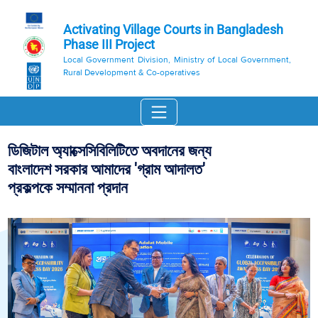
Activating Village Courts in Bangladesh
Phase III Project
Local Government Division, Ministry of Local Government,
Rural Development & Co-operatives
ডিজিটাল অ্যাক্সেসিবিলিটিতে অবদানের জন্য
বাংলাদেশ সরকার আমাদের 'গ্রাম আদালত'
প্রকল্পকে সম্মাননা প্রদান