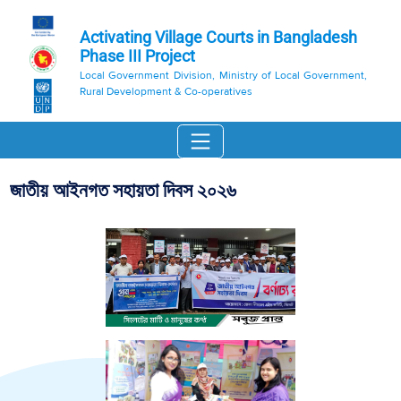
Activating Village Courts in Bangladesh
Phase III Project
Local Government Division, Ministry of Local Government,
Rural Development & Co-operatives
জাতীয় আইনগত সহায়তা দিবস ২০২৬