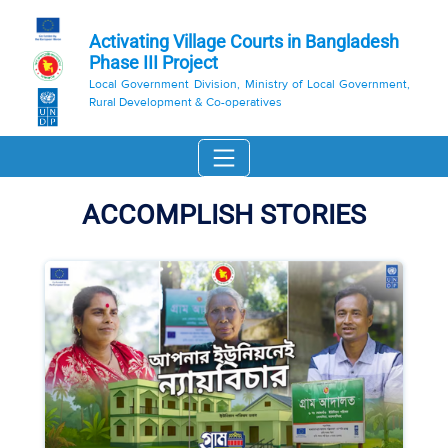
Activating Village Courts in Bangladesh
Phase III Project
Local Government Division, Ministry of Local Government,
Rural Development & Co-operatives
ACCOMPLISH STORIES