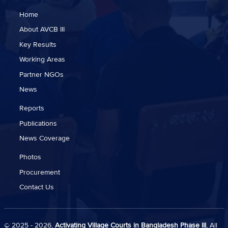
Home
About AVCB III
Key Results
Working Areas
Partner NGOs
News
Reports
Publications
News Coverage
Photos
Procurement
Contact Us
© 2025 - 2026,
Activating Village Courts in Bangladesh Phase III
, All