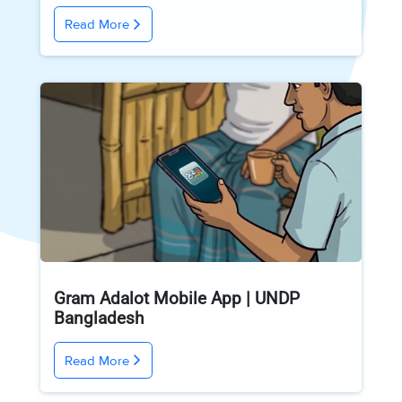
Read More
Gram Adalot Mobile App | UNDP
Bangladesh
Read More