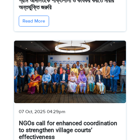
গ্রাম আদালতকে শক্তিশালী ও কার্যকর করতে নারীর
অন্তর্ভুক্তি জরুরি
Read More
07 Oct, 2025 04:29pm
NGOs call for enhanced coordination
to strengthen village courts’
effectiveness