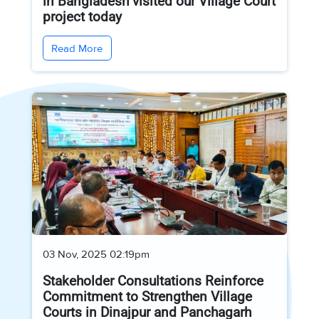
in Bangladesh visited our Village Court
project today
Read More
03 Nov, 2025 02:19pm
Stakeholder Consultations Reinforce
Commitment to Strengthen Village
Courts in Dinajpur and Panchagarh