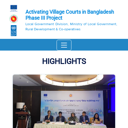
Activating Village Courts in Bangladesh
Phase III Project
Local Government Division, Ministry of Local Government,
Rural Development & Co-operatives
HIGHLIGHTS