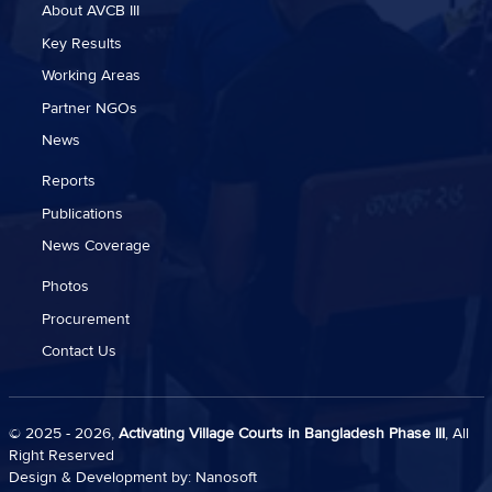
About AVCB III
Key Results
Working Areas
Partner NGOs
News
Reports
Publications
News Coverage
Photos
Procurement
Contact Us
© 2025 - 2026,
Activating Village Courts in Bangladesh Phase III
, All
Right Reserved
Design & Development by:
Nanosoft