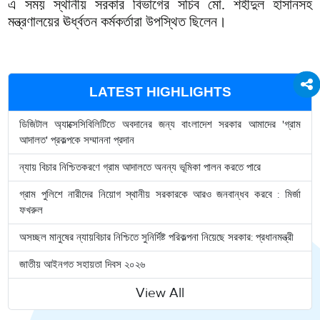
এ সময় স্থানীয় সরকার বিভাগের সচিব মো. শহীদুল হাসানসহ
মন্ত্রণালয়ের ঊর্ধ্বতন কর্মকর্তারা উপস্থিত ছিলেন।
LATEST HIGHLIGHTS
ডিজিটাল অ্যাক্সেসিবিলিটিতে অবদানের জন্য বাংলাদেশ সরকার আমাদের 'গ্রাম
আদালত' প্রকল্পকে সম্মাননা প্রদান
ন্যায় বিচার নিশ্চিতকরণে গ্রাম আদালতে অনন্য ভূমিকা পালন করতে পারে
গ্রাম পুলিশে নারীদের নিয়োগ স্থানীয় সরকারকে আরও জনবান্ধব করবে : মির্জা
ফখরুল
অসচ্ছল মানুষের ন্যায়বিচার নিশ্চিতে সুনির্দিষ্ট পরিকল্পনা নিয়েছে সরকার: প্রধানমন্ত্রী
জাতীয় আইনগত সহায়তা দিবস ২০২৬
View All