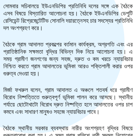
সোমবার সচিবালয়ে ইউএনডিপির প্রতিনিধি দলের সঙ্গে এক বৈঠকে
এসব বিষয়ে বিস্তারিত আলোচনা হয়। বৈঠকে ইউএনডিপির ডেপুটি
রেসিডেন্ট রিপ্রেজেন্টেটিভ সোনালি দয়ারত্নেসহ চার সদস্যের প্রতিনিধি
দল অংশগ্রহণ করে।
বৈঠকে গ্রাম আদালত প্রকল্পের বর্তমান কার্যক্রম, অগ্রগতি এবং এর
প্রাতিষ্ঠানিক সক্ষমতা বৃদ্ধির বিভিন্ন দিক নিয়ে আলোচনা হয়। এ
সময় গ্রামীণ জনগণের জন্য সহজ, দ্রুত ও কম খরচে ন্যায়বিচার
নিশ্চিত করতে গ্রাম আদালতের ভূমিকা আরও শক্তিশালী করার ওপর
গুরুত্ব দেওয়া হয়।
মির্জা ফখরুল বলেন, গ্রাম আদালত এ অঞ্চলে শতবর্ষ ধরে গ্রামীণ
বিরোধ নিষ্পত্তিতে গুরুত্বপূর্ণ ভূমিকা পালন করে আসছে। স্থানীয়
পর্যায়ে ছোটোখাটো বিরোধ দ্রুত নিষ্পত্তি হলে আদালতের ওপর চাপ
কমবে এবং সাধারণ মানুষও সহজে ন্যায়বিচার পাবে।
বৈঠকে স্থানীয় সরকার ব্যবস্থায় নারীর অংশগ্রহণ বৃদ্ধির বিষয়ে
গুরুত্বারোপ করা হয়। এ সময় গ্রাম পুলিশে নারী সদস্য নিয়োগের